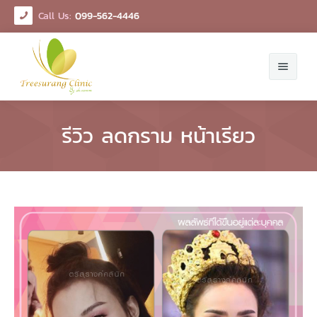
Call Us:
099-562-4446
หน้าหลัก
รีวิว ลดกราม หน้าเรียว
เกี่ยวกับเรา
บริการ
ผลิตภัณฑ์
หน้าขาวใส
โปรโมชั่น
ข่าวสารและการพัฒนา
ปรับรูปหน้า ลดริ้วรอย
รีวิว