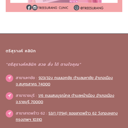
ตรีสุรางค์ คลินิก
“ตรีสุรางค์คลินิก สวย สั่ง ได้ ตามใจคุณ”
สาขามหาชัย :
923/32ง ถนนเอกชัย ตำบลมหาชัย อำเภอเมือง
จ.สมุทรสาคร 74000
สาขาราชบุรี :
1/6 ถนนสมบูรณ์กุล ตำบลหน้าเมือง อำเภอเมือง
จ.ราชบุรี 70000
สาขาลาดพร้าว 62 :
53/1 (1794) ซอยลาดพร้าว 62 วังทองหลาง
กรุงเทพฯ 10310