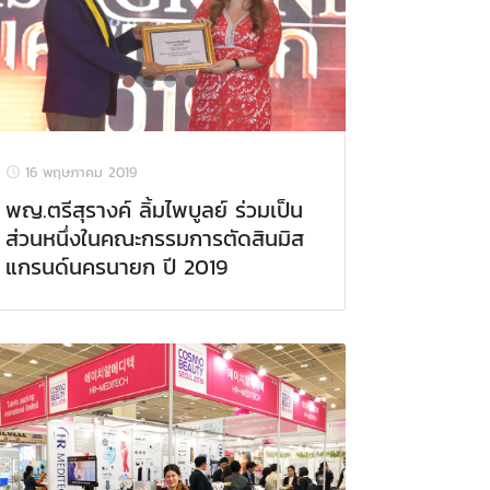
16 พฤษภาคม 2019
พญ.ตรีสุรางค์ ลิ้มไพบูลย์ ร่วมเป็น
ส่วนหนึ่งในคณะกรรมการตัดสินมิส
แกรนด์นครนายก ปี 2019