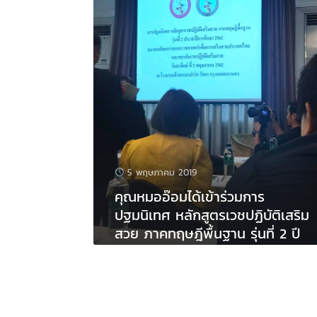
5 พฤษภาคม 2019
คุณหมออ๊อมได้เข้าร่วมการ
ปฐมนิเทศ หลักสูตรเวชปฏิบัติเสริม
สวย ภาคทฤษฎีพื้นฐาน รุ่นที่ 2 ปี
2562