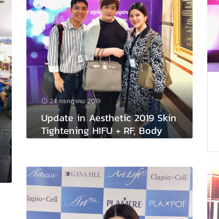
24 กรกฎาคม 2019
Update in Aesthetic 2019 Skin
Tightening HIFU + RF, Body
Contour Hot + Cool