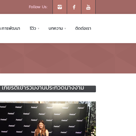
Follow Us:
ละการพัฒนา
รีวิว
บทความ
ติดต่อเรา
2 กันยายน 2019
พญ.ตรีสุรางค์ ลิ้มไพบูลย์ ได้รับ
เกียรติเข้าร่วมงานประกวดนางงาม
นนทบุรี - สมุทรสาคร 2562