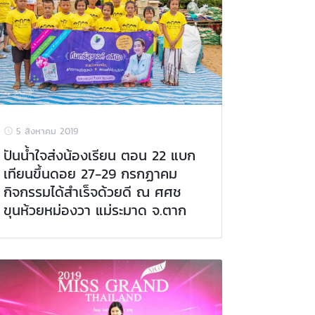
5 สิงหาคม 2019
ปันน้ำใจส่งน้องเรียน ตอน 22 แบก
เทียนขึ้นดอย 27-29 กรกฏาคม
กิจกรรมได้สำเร็จด้วยดี ณ ศศช
ขุนห้วยหม่องวา แม่ระมาด จ.ตาก