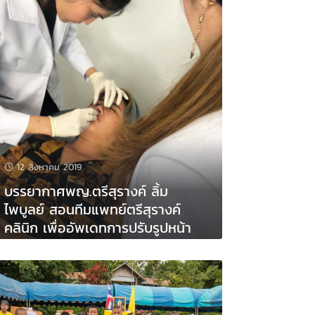
12 สิงหาคม 2019
บรรยากาศพญ.ตรีสุรางค์ ลิ้ม
ไพบูลย์ สอนทีมแพทย์ตรีสุรางค์
คลินิก เพื่ออัพเดทการปรับรูปหน้า
นวัตกรรมใหม่ๆ