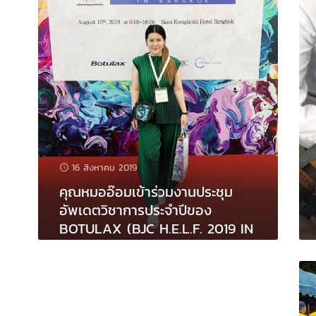
16 สิงหาคม 2019
คุณหมออ๊อมเข้าร่วมงานประชุม
อัพเดตวิชาการประจำปีของ
BOTULAX (BJC H.E.L.F. 2019 IN
BANGKOK