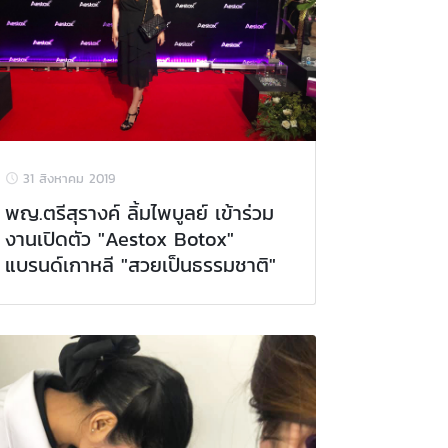
31 สิงหาคม 2019
พญ.ตรีสุรางค์ ลิ้มไพบูลย์ เข้าร่วม
งานเปิดตัว "Aestox Botox"
แบรนด์เกาหลี "สวยเป็นธรรมชาติ"