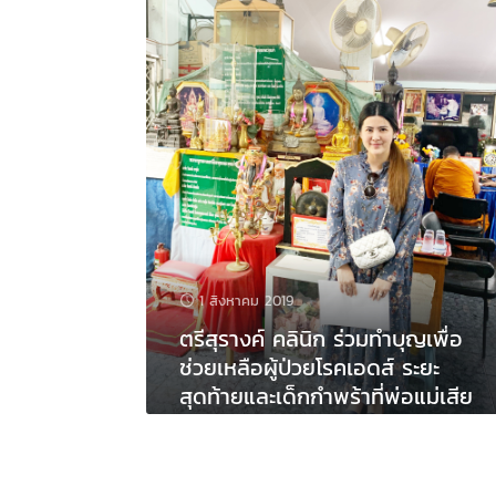
1 สิงหาคม 2019
ตรีสุรางค์ คลินิก ร่วมทำบุญเพื่อ
ช่วยเหลือผู้ป่วยโรคเอดส์ ระยะ
สุดท้ายและเด็กกำพร้าที่พ่อแม่เสีย
ชีวิตด้วยโรคเอดส์